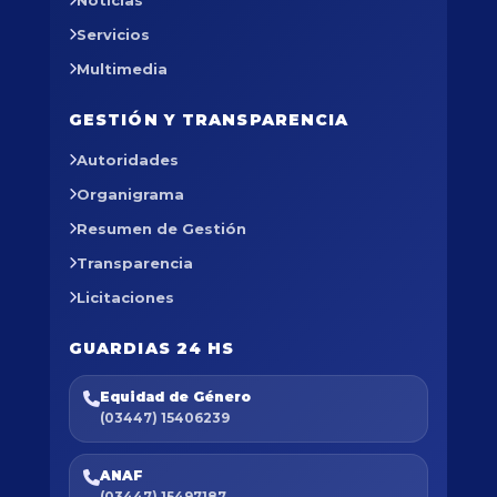
Noticias
Servicios
Multimedia
GESTIÓN Y TRANSPARENCIA
Autoridades
Organigrama
Resumen de Gestión
Transparencia
Licitaciones
GUARDIAS 24 HS
Equidad de Género
(03447) 15406239
ANAF
(03447) 15497187