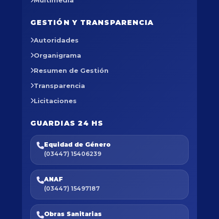
Multimedia
GESTIÓN Y TRANSPARENCIA
Autoridades
Organigrama
Resumen de Gestión
Transparencia
Licitaciones
GUARDIAS 24 HS
Equidad de Género
(03447) 15406239
ANAF
(03447) 15497187
Obras Sanitarias