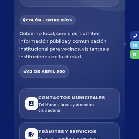
COLÓN · ENTRE RÍOS
Gobierno local, servicios, trámites,
información pública y comunicación
institucional para vecinos, visitantes e
instituciones de la ciudad.
12 DE ABRIL 500
CONTACTOS MUNICIPALES
Teléfonos, áreas y atención
ciudadana
TRÁMITES Y SERVICIOS
Accesos rápidos para vecinos