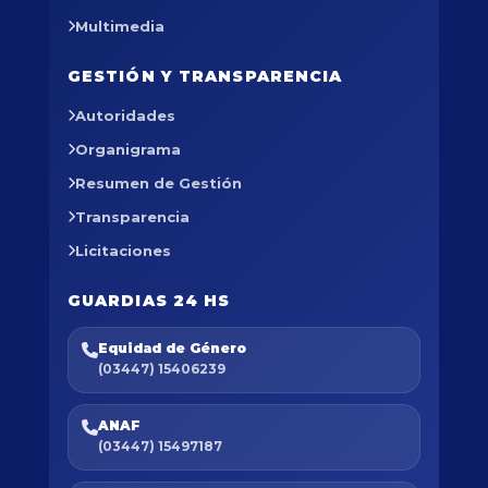
Multimedia
GESTIÓN Y TRANSPARENCIA
Autoridades
Organigrama
Resumen de Gestión
Transparencia
Licitaciones
GUARDIAS 24 HS
Equidad de Género
(03447) 15406239
ANAF
(03447) 15497187