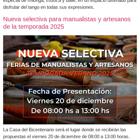
especial de milonga, música y baile, en un espacio diseñado para
disfrutar del tango en todas sus expresiones.
Nueva selectiva para manualistas y artesanos
de la temporada 2025
La Casa del Bicentenario será el lugar donde se recibirán las
propuestas el viernes 20 de diciembre de 08:00 a 13:00 horas.