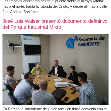
Los trabajos abarcarán desde el puente sobre el Arroyo Artalaz
hacia el norte, hasta la rotonda del Cristo, y desde allí hasta calle
2 de Abril de San José.
José Luis Walser presentó documento definitivo
del Parque Industrial Mixto
En Paraná, el intendente de Colón también firmó convenio con el