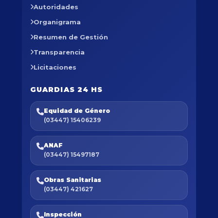
Autoridades
Organigrama
Resumen de Gestión
Transparencia
Licitaciones
GUARDIAS 24 HS
Equidad de Género
(03447) 15406239
ANAF
(03447) 15497187
Obras Sanitarias
(03447) 421627
Inspección