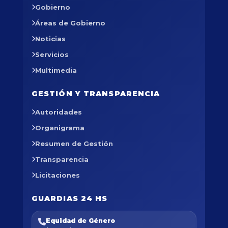
Gobierno
Áreas de Gobierno
Noticias
Servicios
Multimedia
GESTIÓN Y TRANSPARENCIA
Autoridades
Organigrama
Resumen de Gestión
Transparencia
Licitaciones
GUARDIAS 24 HS
Equidad de Género