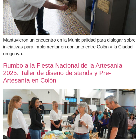
Mantuvieron un encuentro en la Municipalidad para dialogar sobre
iniciativas para implementar en conjunto entre Colón y la Ciudad
uruguaya.
Rumbo a la Fiesta Nacional de la Artesanía
2025: Taller de diseño de stands y Pre-
Artesanía en Colón