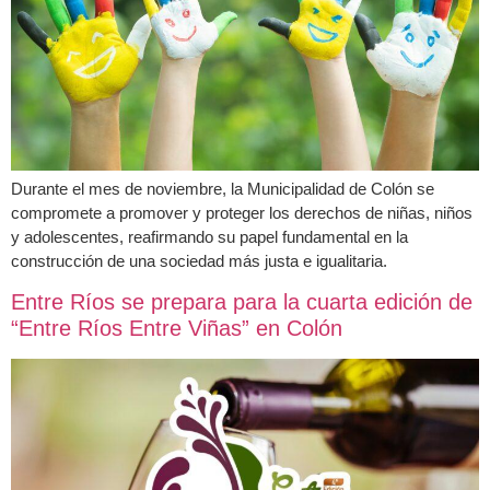
Durante el mes de noviembre, la Municipalidad de Colón se
compromete a promover y proteger los derechos de niñas, niños
y adolescentes, reafirmando su papel fundamental en la
construcción de una sociedad más justa e igualitaria.
Entre Ríos se prepara para la cuarta edición de
“Entre Ríos Entre Viñas” en Colón