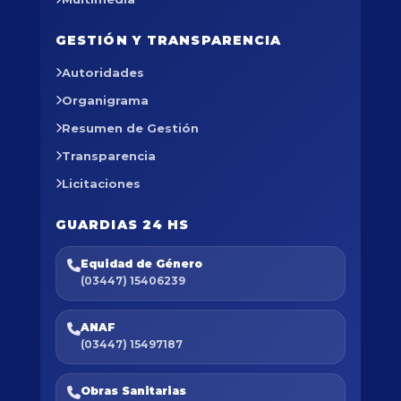
GESTIÓN Y TRANSPARENCIA
Autoridades
Organigrama
Resumen de Gestión
Transparencia
Licitaciones
GUARDIAS 24 HS
Equidad de Género
(03447) 15406239
ANAF
(03447) 15497187
Obras Sanitarias