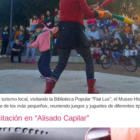
turismo local, visitando la Biblioteca Popular “Fiat Lux”, el Museo Hi
rute de los más pequeños, reuniendo juegos y juguetes de diferentes é
itación en “Alisado Capilar”