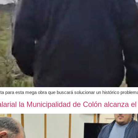
sta para esta mega obra que buscará solucionar un histórico problem
arial la Municipalidad de Colón alcanza e