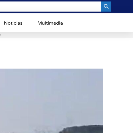
Search Button
Noticias
Multimedia
0