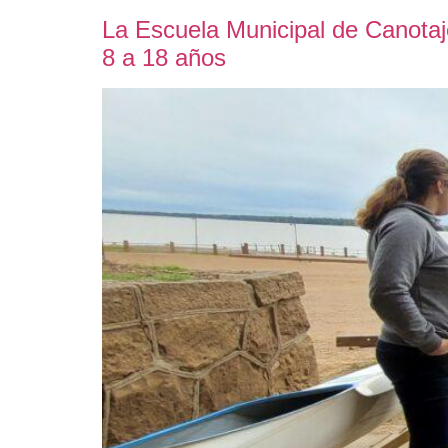
La Escuela Municipal de Canotaje
8 a 18 años