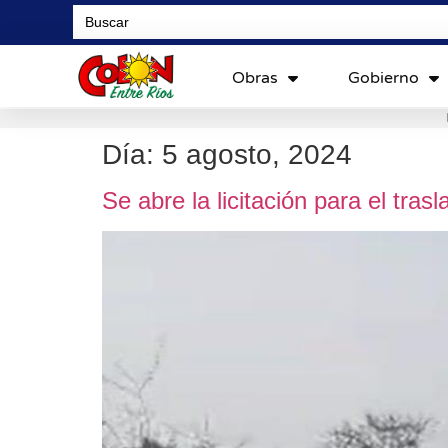
Search
for:
Obras
Gobierno
Día:
5 agosto, 2024
Se abre la licitación para el tra