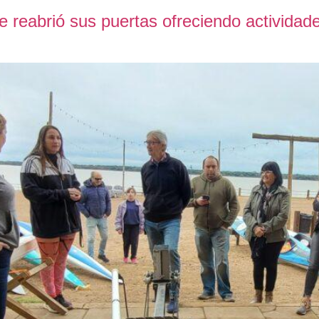
 reabrió sus puertas ofreciendo actividade