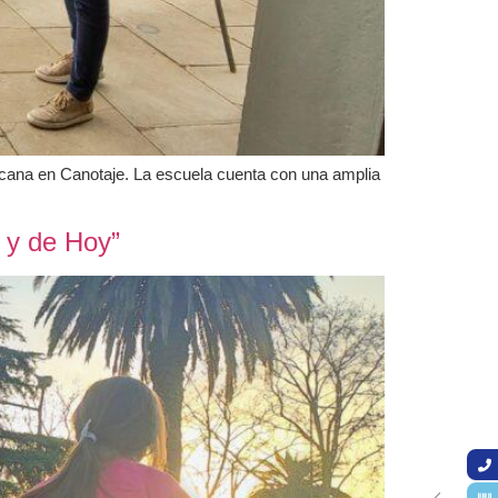
cana en Canotaje. La escuela cuenta con una amplia
r y de Hoy”