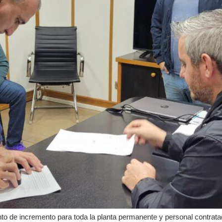
ento de incremento para toda la planta permanente y personal contrat