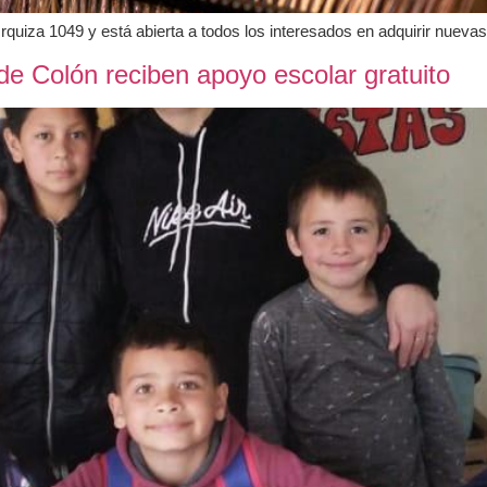
rquiza 1049 y está abierta a todos los interesados en adquirir nuevas
 de Colón reciben apoyo escolar gratuito