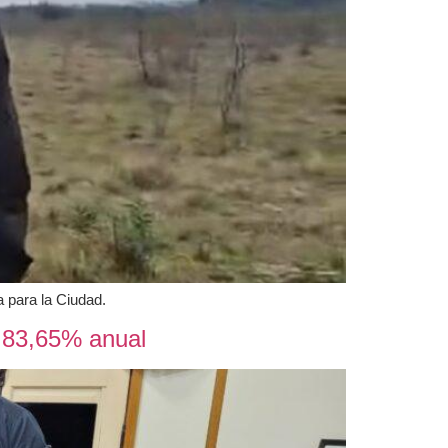
a para la Ciudad.
l 83,65% anual