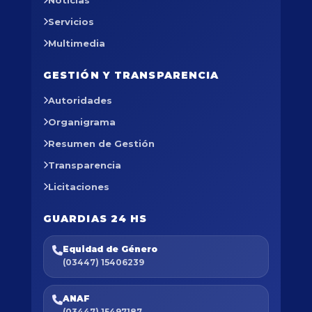
Noticias
Servicios
Multimedia
GESTIÓN Y TRANSPARENCIA
Autoridades
Organigrama
Resumen de Gestión
Transparencia
Licitaciones
GUARDIAS 24 HS
Equidad de Género
(03447) 15406239
ANAF
(03447) 15497187