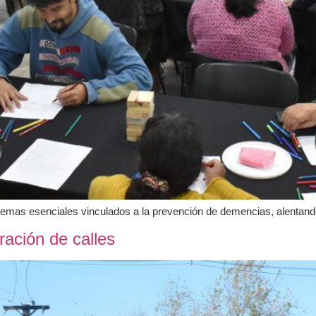
 temas esenciales vinculados a la prevención de demencias, alentando 
ración de calles