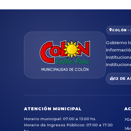
COLÓN ·
Gobierno lo
informació
institucion
institucion
12 DE A
ATENCIÓN MUNICIPAL
AC
Horario municipal: 07:00 a 13:00 hs.
G
Horario de Ingresos Públicos: 07:00 a 17:30
Á
hs.