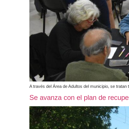
A través del Área de Adultos del municipio, se tratan
Se avanza con el plan de recupe