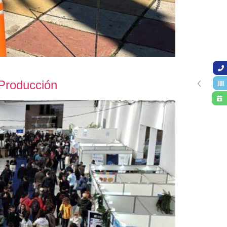
 Producción