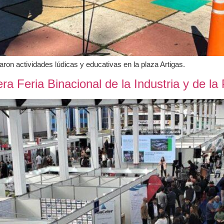
zaron actividades lúdicas y educativas en la plaza Artigas.
ra Feria Binacional de la Industria y de la