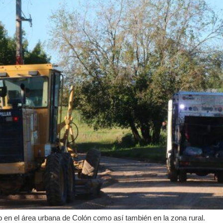
o en el área urbana de Colón como así también en la zona rural.