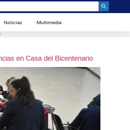
Search Button
Noticias
Multimedia
0
cias en Casa del Bicentenario