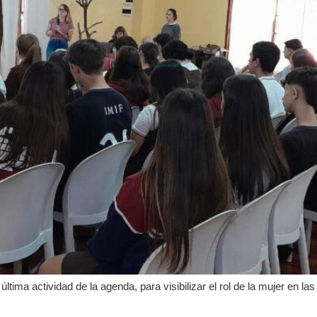
ltima actividad de la agenda, para visibilizar el rol de la mujer en las