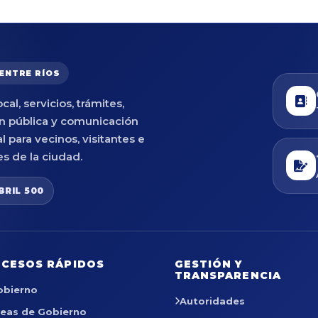
 ENTRE RÍOS
cal, servicios, trámites,
n pública y comunicación
al para vecinos, visitantes e
es de la ciudad.
BRIL 500
CESOS RÁPIDOS
GESTIÓN Y
TRANSPARENCIA
obierno
Autoridades
reas de Gobierno