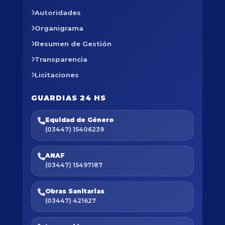
Autoridades
Organigrama
Resumen de Gestión
Transparencia
Licitaciones
GUARDIAS 24 HS
Equidad de Género
(03447) 15406239
ANAF
(03447) 15497187
Obras Sanitarias
(03447) 421627