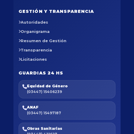
GESTIÓN Y TRANSPARENCIA
Autoridades
Organigrama
Resumen de Gestión
Transparencia
Licitaciones
GUARDIAS 24 HS
Equidad de Género
(03447) 15406239
ANAF
(03447) 15497187
Obras Sanitarias