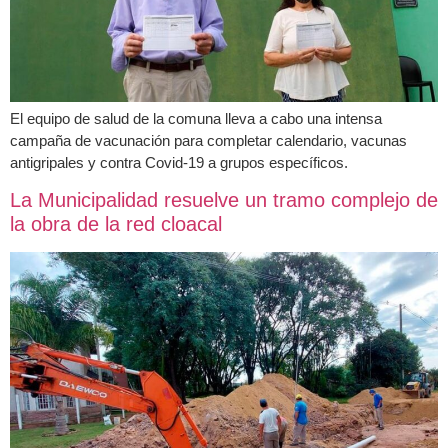
El equipo de salud de la comuna lleva a cabo una intensa
campaña de vacunación para completar calendario, vacunas
antigripales y contra Covid-19 a grupos específicos.
La Municipalidad resuelve un tramo complejo de
la obra de la red cloacal