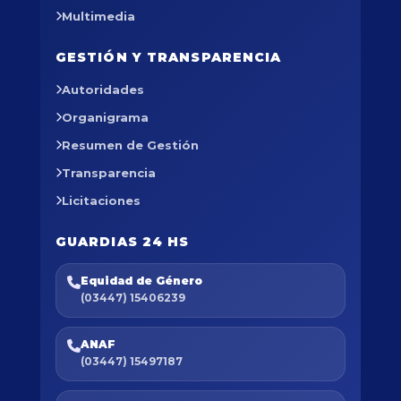
Multimedia
GESTIÓN Y TRANSPARENCIA
Autoridades
Organigrama
Resumen de Gestión
Transparencia
Licitaciones
GUARDIAS 24 HS
Equidad de Género
(03447) 15406239
ANAF
(03447) 15497187