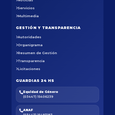
Noticias
Servicios
Multimedia
GESTIÓN Y TRANSPARENCIA
Autoridades
Organigrama
Resumen de Gestión
Transparencia
Licitaciones
GUARDIAS 24 HS
Equidad de Género
(03447) 15406239
ANAF
(03447) 15497187