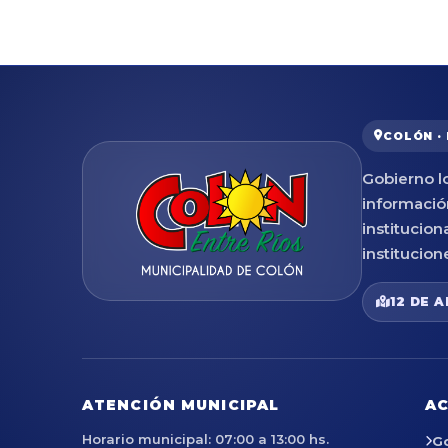
COLÓN ·
Gobierno lo
informació
institucion
institucion
12 DE A
ATENCIÓN MUNICIPAL
AC
Horario municipal: 07:00 a 13:00 hs.
G