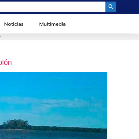
Search Button
Noticias
Multimedia
0
olón