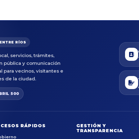
 ENTRE RÍOS
cal, servicios, trámites,
n pública y comunicación
al para vecinos, visitantes e
es de la ciudad.
BRIL 500
CESOS RÁPIDOS
GESTIÓN Y
TRANSPARENCIA
obierno