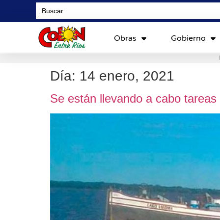
Search
for:
Obras
Gobierno
Día:
14 enero, 2021
Se están llevando a cabo tareas 