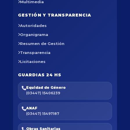
Multimedia
GESTIÓN Y TRANSPARENCIA
Autoridades
Organigrama
Resumen de Gestión
Transparencia
Licitaciones
GUARDIAS 24 HS
Equidad de Género
(03447) 15406239
ANAF
(03447) 15497187
Obras Sanitarias