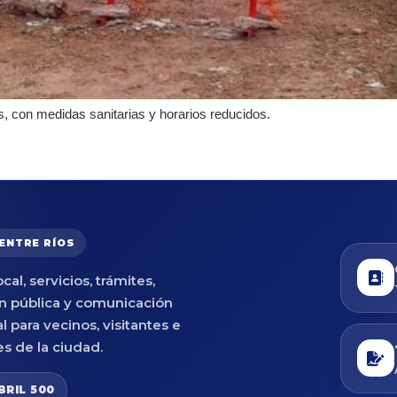
s, con medidas sanitarias y horarios reducidos.
 ENTRE RÍOS
cal, servicios, trámites,
n pública y comunicación
al para vecinos, visitantes e
es de la ciudad.
BRIL 500