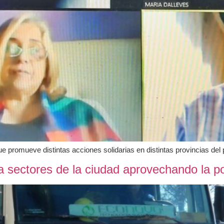
 promueve distintas acciones solidarias en distintas provincias del 
a sectores de la ciudad aprovechando la po