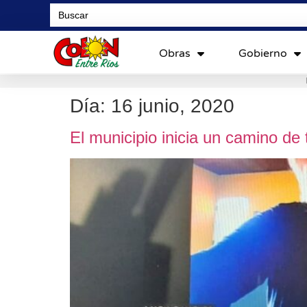
Search
for:
Obras
Gobierno
Día:
16 junio, 2020
El municipio inicia un camino de 