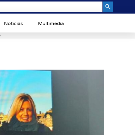
Search Button
Noticias
Multimedia
0