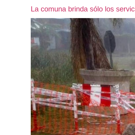
La comuna brinda sólo los servic