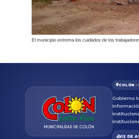
El municipio extrema los cuidados de los trabajadore
COLÓN ·
Gobierno lo
informació
institucion
institucion
12 DE A