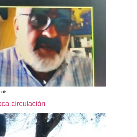
país.
ca circulación