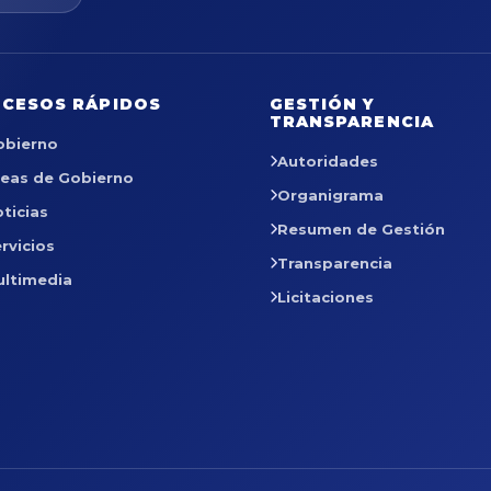
CESOS RÁPIDOS
GESTIÓN Y
TRANSPARENCIA
obierno
Autoridades
reas de Gobierno
Organigrama
ticias
Resumen de Gestión
rvicios
Transparencia
ultimedia
Licitaciones