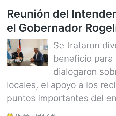
Reunión del Intende
el Gobernador Rogeli
Se trataron di
beneficio para
dialogaron sob
locales, el apoyo a los re
puntos importantes del en
Municipalidad de Colón