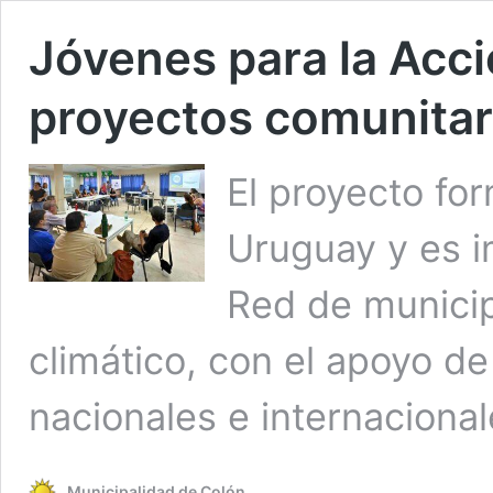
Jóvenes para la Acc
proyectos comunitar
El proyecto for
Uruguay y es i
Red de municip
climático, con el apoyo de 
nacionales e internacional
Municipalidad de Colón