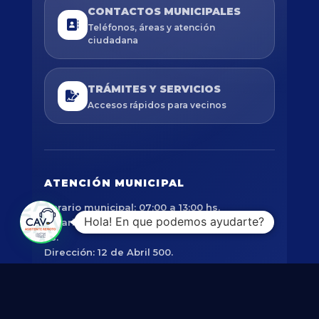
CONTACTOS MUNICIPALES
Teléfonos, áreas y atención
ciudadana
TRÁMITES Y SERVICIOS
Accesos rápidos para vecinos
ATENCIÓN MUNICIPAL
Horario municipal: 07:00 a 13:00 hs.
Hola! En que podemos ayudarte?
Horario de Ingresos Públicos: 07:00 a 17:30
hs.
Dirección: 12 de Abril 500.