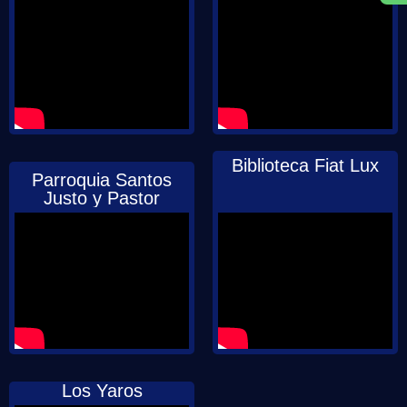
Biblioteca Fiat Lux
Parroquia Santos
Justo y Pastor
Los Yaros